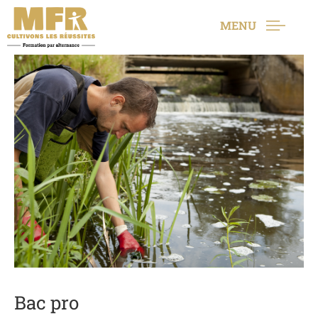
MENU
Bac pro