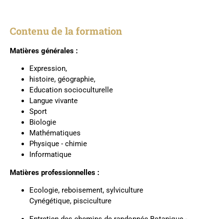
Contenu de la formation
Matières générales :
Expression,
histoire, géographie,
Education socioculturelle
Langue vivante
Sport
Biologie
Mathématiques
Physique - chimie
Informatique
Matières professionnelles :
Ecologie, reboisement, sylviculture
Cynégétique,
pisciculture
Entretien des chemins de randonnée Botanique -