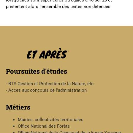
présentent alors l'ensemble des unités non détenues.
ET APRÈS
Poursuites d'études
- BTS Gestion et Protection de la Nature, etc.
- Accès aux concours de l'administration
Métiers
Mairies, collectivités territoriales
Office National des Forêts
Office National de la Chasse et de la Faune Sauvage