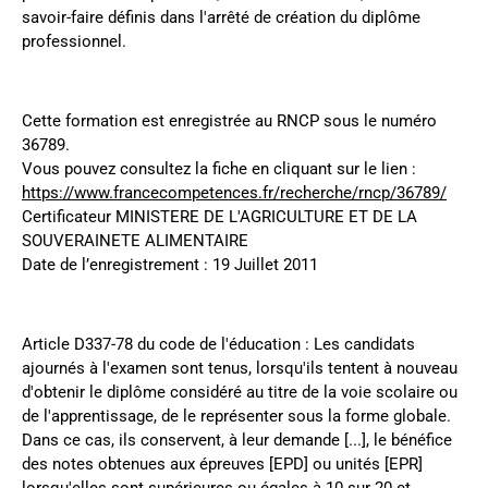
savoir-faire définis dans l'arrêté de création du diplôme
professionnel.
Cette formation est enregistrée au RNCP sous le numéro
36789.
Vous pouvez consultez la fiche en cliquant sur le lien :
https://www.francecompetences.fr/recherche/rncp/36789/
Certificateur MINISTERE DE L'AGRICULTURE ET DE LA
SOUVERAINETE ALIMENTAIRE
Date de l’enregistrement : 19 Juillet 2011
Article D337-78 du code de l'éducation : Les candidats
ajournés à l'examen sont tenus, lorsqu'ils tentent à nouveau
d'obtenir le diplôme considéré au titre de la voie scolaire ou
de l'apprentissage, de le représenter sous la forme globale.
Dans ce cas, ils conservent, à leur demande [...], le bénéfice
des notes obtenues aux épreuves [EPD] ou unités [EPR]
lorsqu'elles sont supérieures ou égales à 10 sur 20 et