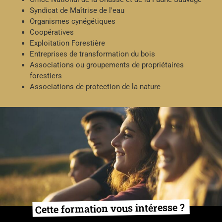
Syndicat de Maîtrise de l'eau
Organismes cynégétiques
Coopératives
Exploitation Forestière
Entreprises de transformation du bois
Associations ou groupements de propriétaires
forestiers
Associations de protection de la nature
Cette formation vous intéresse ?