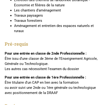
Economie et filières de la nature
Les chantiers d'aménagement
Travaux paysagers
Travaux forestiers
Aménagement et entretien des espaces naturels et
ruraux
Pré-requis
Pour une entrée en classe de 2nde Professionnelle :
Être issu d'une classe de 3ème de l'Enseignement Agricole,
Générale ou Technologique.
Les autres cas nécessitent l'examen du dossier
Pour une entrée en classe de 1ère Professionnelle :
Être titulaire d'un CAP en lien avec la formation
ou avoir suivi une 2nde ou 1ère générale ou technologique
avec positionnement de la DRAAF