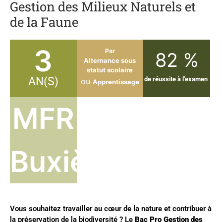
Gestion des Milieux Naturels et
de la Faune
3
Par
82 %
Alternance sous
statut scolaire
AN(S)
de réussite à l’examen
ou
Apprentissage
MFR
Buxières
Vous souhaitez travailler au cœur de la nature et contribuer à
la préservation de la biodiversité ? Le
Bac Pro Gestion des