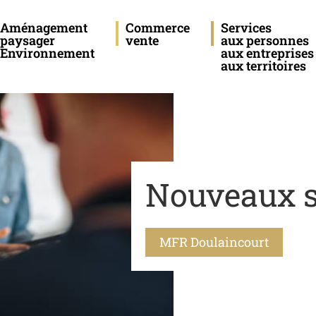
Aménagement
Commerce
Services
paysager
vente
aux personnes
Environnement
aux entreprises
aux territoires
Nouveaux s
MFR Doulaincourt