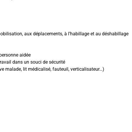
mobilisation, aux déplacements, à l’habillage et au déshabillage
 personne aidée
travail dans un souci de sécurité
ve malade, lit médicalisé, fauteuil, verticalisateur…)