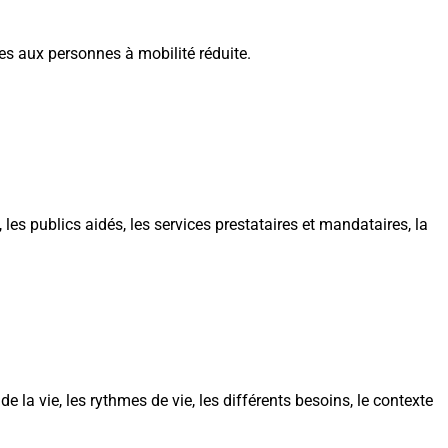
es aux personnes à mobilité réduite.
les publics aidés, les services prestataires et mandataires, la
la vie, les rythmes de vie, les différents besoins, le contexte