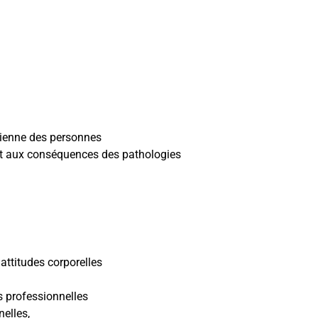
idienne des personnes
t aux conséquences des pathologies
 attitudes corporelles
s professionnelles
nelles,