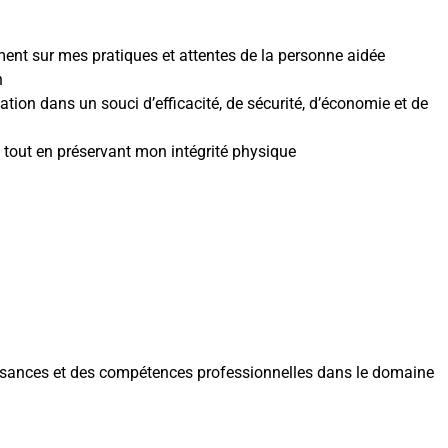
ment sur mes pratiques et attentes de la personne aidée
n
isation dans un souci d’efficacité, de sécurité, d’économie et de
té tout en préservant mon intégrité physique
issances et des compétences professionnelles dans le domaine